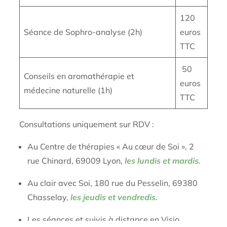
120
Séance de Sophro-analyse (2h)
euros
TTC
50
Conseils en aromathérapie et
euros
médecine naturelle (1h)
TTC
Consultations uniquement sur RDV :
Au Centre de thérapies « Au cœur de Soi », 2
rue Chinard, 69009 Lyon,
les lundis et mardis.
Au clair avec Soi, 180 rue du Pesselin, 69380
Chasselay,
les jeudis et vendredis.
Les séances et suivis à distance en Visio