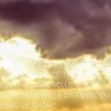
Contactez-moi pour une
sophrologie et thérapie
psychocorporelle
bienveillante, à distance ou
dans le Rhône