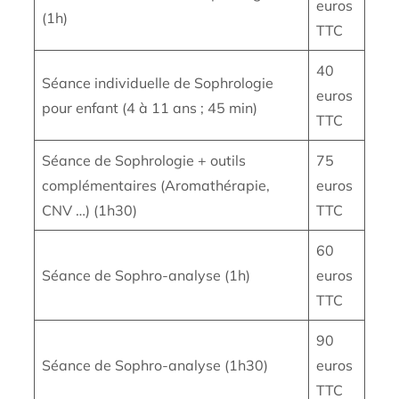
euros
(1h)
TTC
40
Séance individuelle de Sophrologie
euros
pour enfant (4 à 11 ans ; 45 min)
TTC
Séance de Sophrologie + outils
75
complémentaires (Aromathérapie,
euros
CNV …) (1h30)
TTC
60
Séance de Sophro-analyse (1h)
euros
TTC
90
Séance de Sophro-analyse (1h30)
euros
TTC