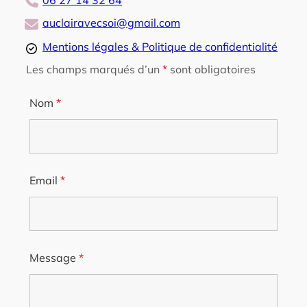
06 27 14 32 64
auclairavecsoi@gmail.com
Mentions légales & Politique de confidentialité
Les champs marqués d’un
*
sont obligatoires
Nom
*
Email
*
Message
*